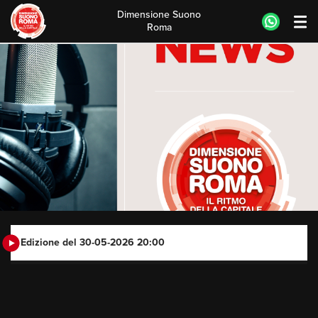
Dimensione Suono
Roma
Skip
to
content
Edizione del 30-05-2026 20:00