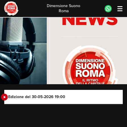
Dimensione Suono
Roma
Skip
to
content
Edizione del 30-05-2026 19:00