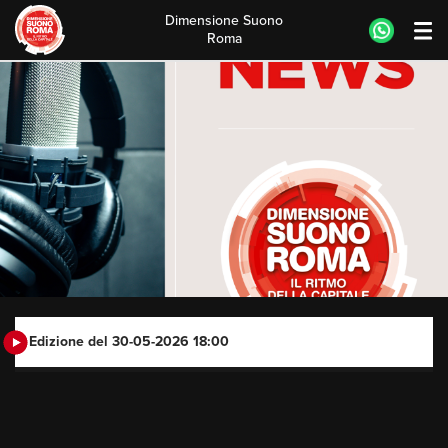
Dimensione Suono
Roma
Skip
to
content
Edizione del 30-05-2026 18:00