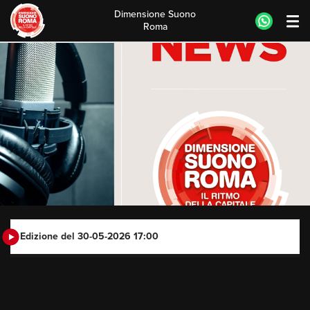
Dimensione Suono
Roma
Skip
to
content
Edizione del 30-05-2026 17:00