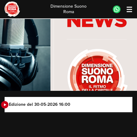
Dimensione Suono
Roma
Skip
to
content
Edizione del 30-05-2026 16:00