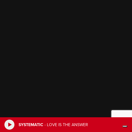
SYSTEMATIC
-
LOVE IS THE ANSWER