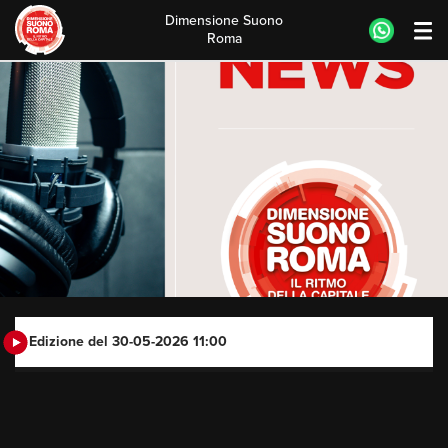
Dimensione Suono
Roma
Skip
to
content
Edizione del 30-05-2026 11:00