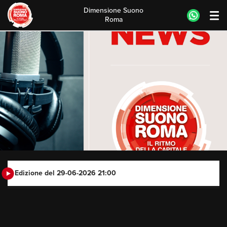
Dimensione Suono
Roma
Skip
to
content
Edizione del 29-06-2026 21:00