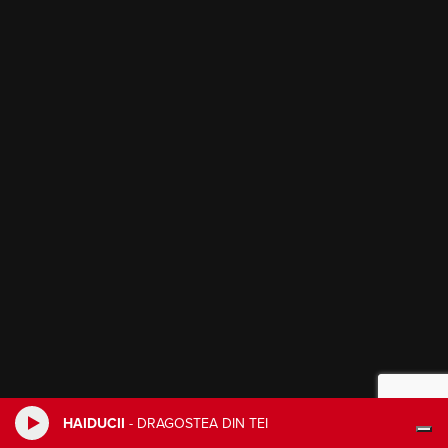
HAIDUCII
-
DRAGOSTEA DIN TEI