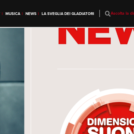
Ascolta la di
T
MUSICA
NEWS
LA SVEGLIA DEI GLADIATORI