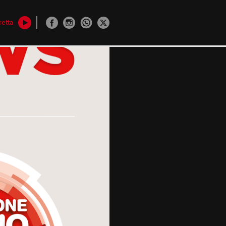
retta