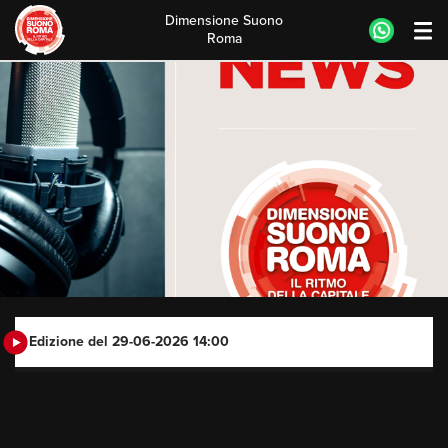
Dimensione Suono
Roma
Skip
to
content
Edizione del 29-06-2026 14:00