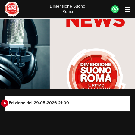
Dimensione Suono
Roma
Skip
to
content
Edizione del 29-05-2026 21:00