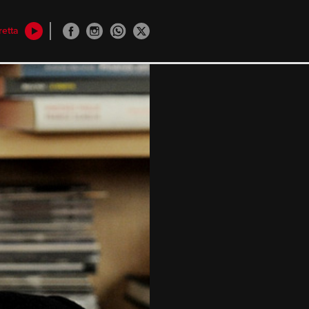
retta