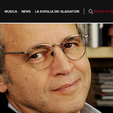
Ascolta la di
T
MUSICA
NEWS
LA SVEGLIA DEI GLADIATORI