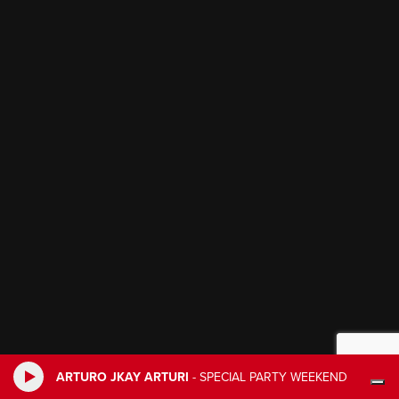
ARTURO JKAY ARTURI
-
SPECIAL PARTY WEEKEND