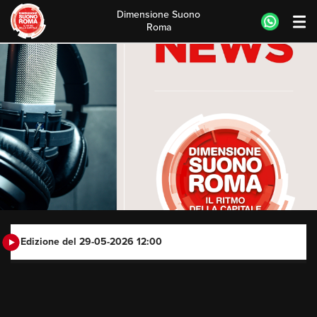
Dimensione Suono
Roma
Skip
to
content
Edizione del 29-05-2026 12:00