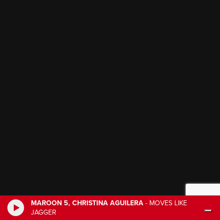
MAROON 5, CHRISTINA AGUILERA
-
MOVES LIKE
JAGGER