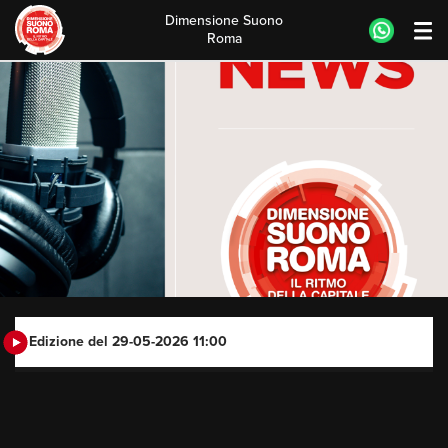
Dimensione Suono
Roma
Skip
to
content
Edizione del 29-05-2026 11:00