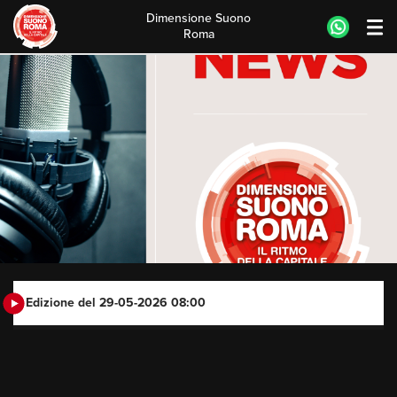
Dimensione Suono
Roma
Skip
to
content
Edizione del 29-05-2026 08:00