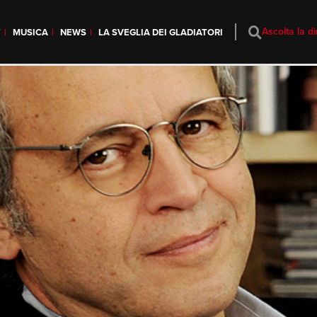
Ascolta la di
T
MUSICA
NEWS
LA SVEGLIA DEI GLADIATORI