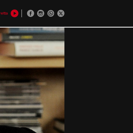
retta