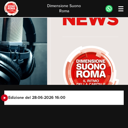
Dimensione Suono
Roma
Skip
to
content
Edizione del 28-06-2026 16:00