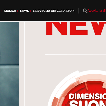
Ascolta la di
T
MUSICA
NEWS
LA SVEGLIA DEI GLADIATORI