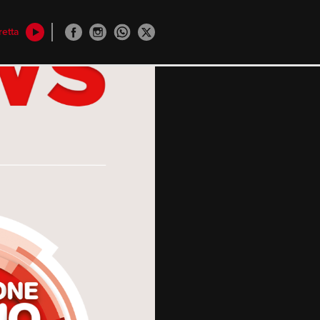
retta