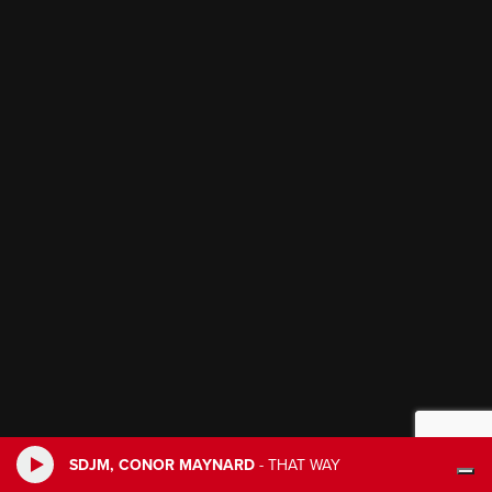
SDJM, CONOR MAYNARD
-
THAT WAY