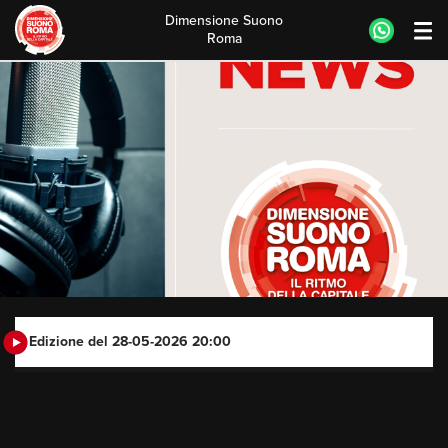
Dimensione Suono
Roma
Skip
to
content
Edizione del 28-05-2026 20:00