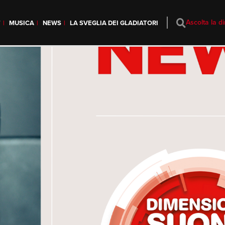
Ascolta la di
T
MUSICA
NEWS
LA SVEGLIA DEI GLADIATORI