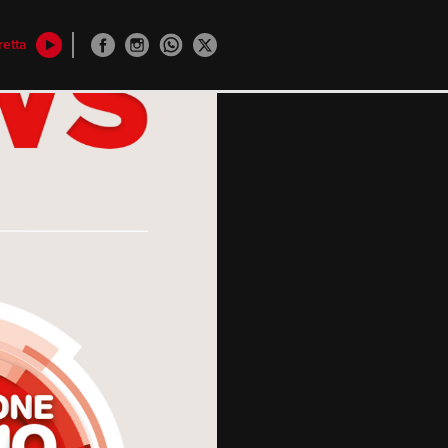
retta