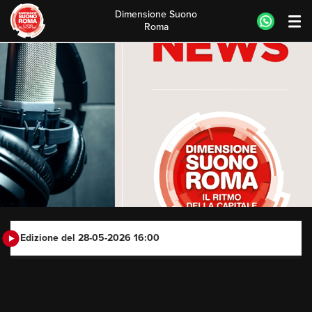
Dimensione Suono
Roma
Skip
to
content
Edizione del 28-05-2026 16:00