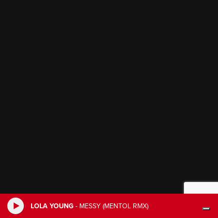
LOLA YOUNG
-
MESSY (MENTOL RMX)