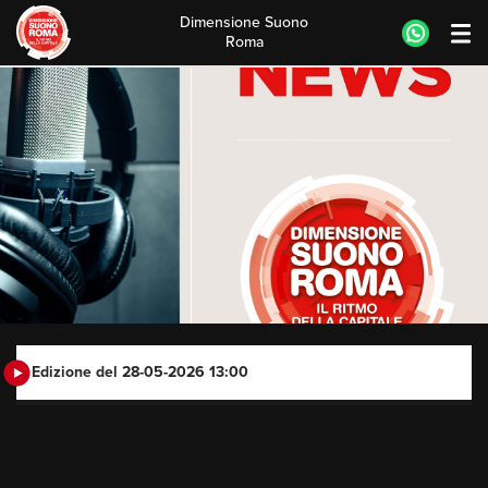
Dimensione Suono
Roma
Skip
to
content
Edizione del 28-05-2026 13:00