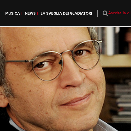
Ascolta la di
T
MUSICA
NEWS
LA SVEGLIA DEI GLADIATORI