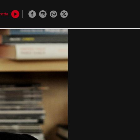
retta