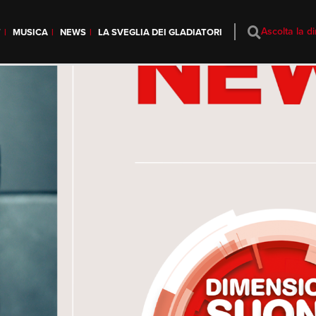
Ascolta la di
T
MUSICA
NEWS
LA SVEGLIA DEI GLADIATORI