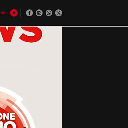
retta