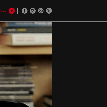
retta