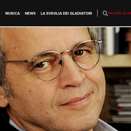
Ascolta la di
T
MUSICA
NEWS
LA SVEGLIA DEI GLADIATORI