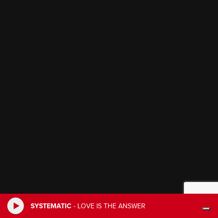
SYSTEMATIC
-
LOVE IS THE ANSWER