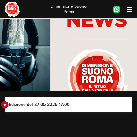
Dimensione Suono
Roma
Skip
to
content
Edizione del 27-05-2026 17:00