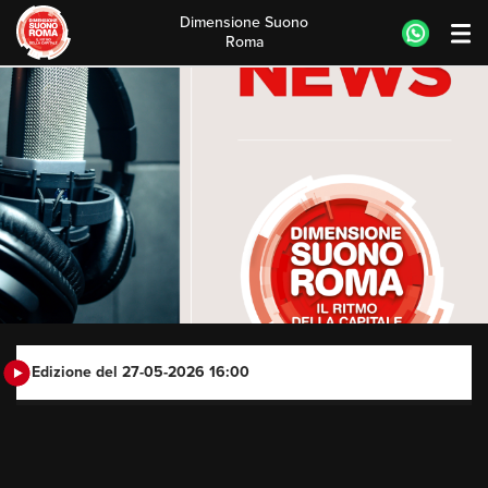
Dimensione Suono
Roma
Skip
to
content
Edizione del 27-05-2026 16:00