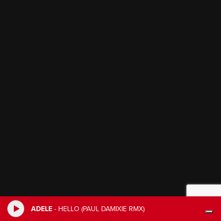
ADELE
-
HELLO (PAUL DAMIXIE RMX)