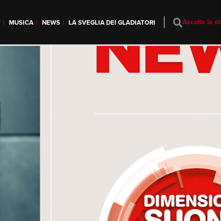
Ascolta la di
T
MUSICA
NEWS
LA SVEGLIA DEI GLADIATORI