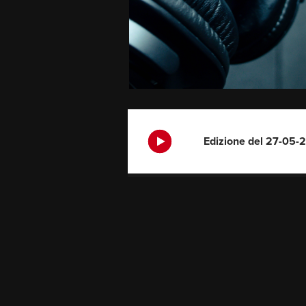
Edizione del 27-05-