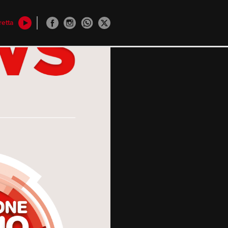
retta