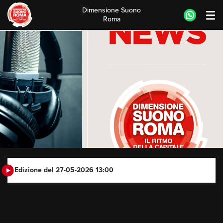
Dimensione Suono
Roma
Skip
to
content
Edizione del 27-05-2026 13:00