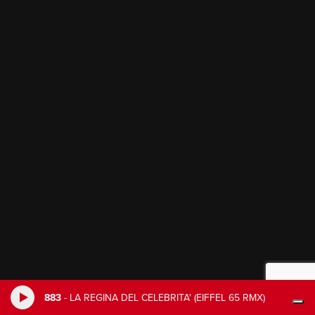
883
-
LA REGINA DEL CELEBRITA' (EIFFEL 65 RMX)