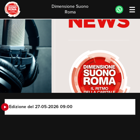
Dimensione Suono
Roma
Skip
to
content
Edizione del 27-05-2026 09:00