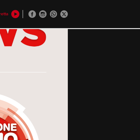
retta