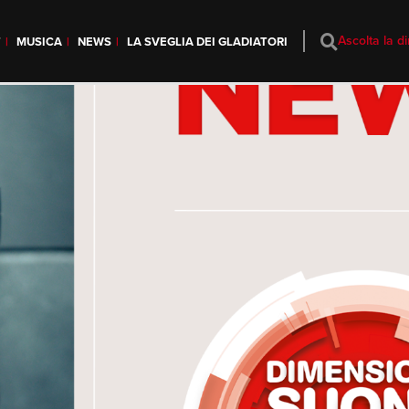
Ascolta la di
T
MUSICA
NEWS
LA SVEGLIA DEI GLADIATORI