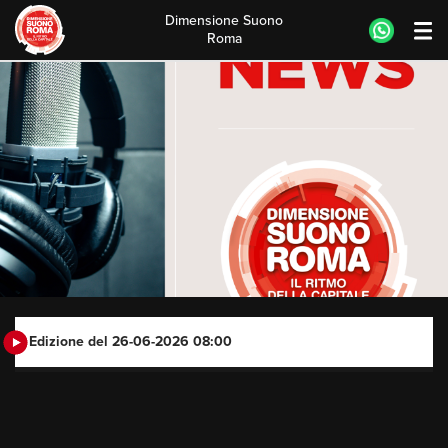
Dimensione Suono
Roma
Skip
to
content
Edizione del 26-06-2026 08:00