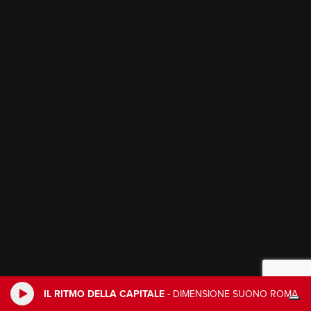
IL RITMO DELLA CAPITALE
-
DIMENSIONE SUONO ROMA