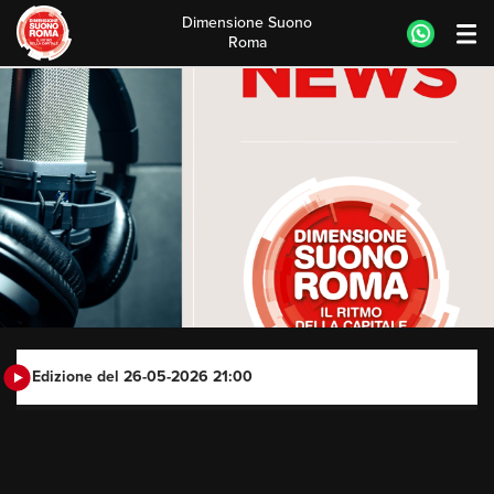
Dimensione Suono
Roma
Skip
to
content
Edizione del 26-05-2026 21:00