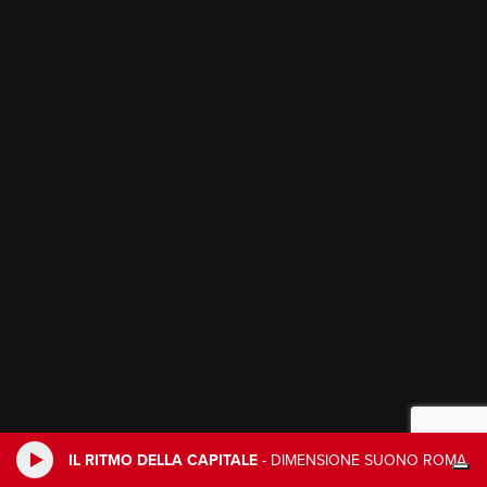
IL RITMO DELLA CAPITALE
-
DIMENSIONE SUONO ROMA