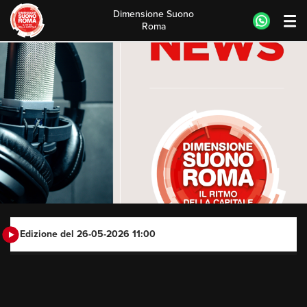
Dimensione Suono
Roma
Skip
to
content
Edizione del 26-05-2026 11:00