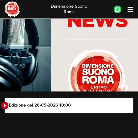
Dimensione Suono
Roma
Skip
to
content
Edizione del 26-05-2026 10:00