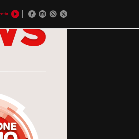
retta