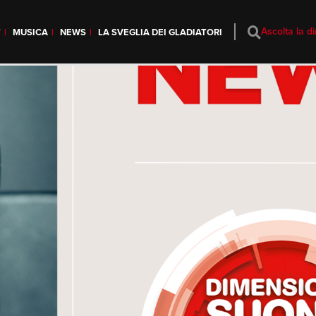
Ascolta la di
T
MUSICA
NEWS
LA SVEGLIA DEI GLADIATORI