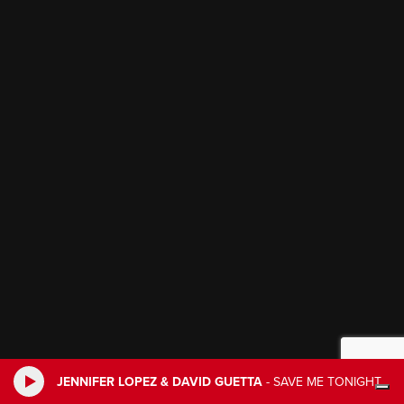
JENNIFER LOPEZ & DAVID GUETTA
-
SAVE ME TONIGHT