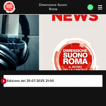
Dimensione Suono
Roma
Skip
to
content
Edizione del 25-07-2025 21:00