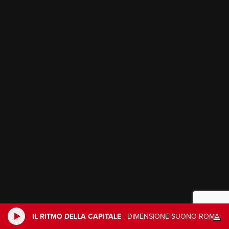
IL RITMO DELLA CAPITALE
-
DIMENSIONE SUONO ROMA