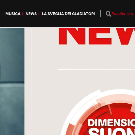
Ascolta la di
T
MUSICA
NEWS
LA SVEGLIA DEI GLADIATORI