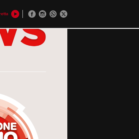
retta