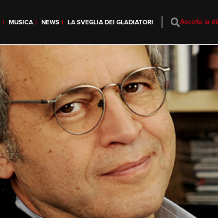
Ascolta la di
T
MUSICA
NEWS
LA SVEGLIA DEI GLADIATORI