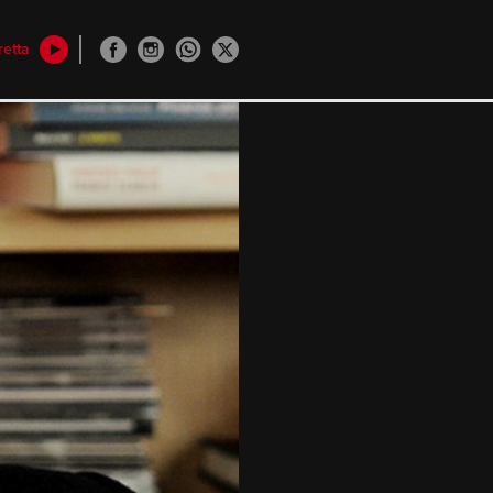
retta