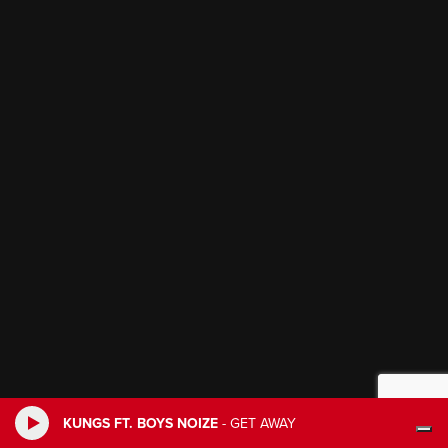
KUNGS FT. BOYS NOIZE
-
GET AWAY