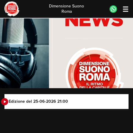
Dimensione Suono
Roma
Skip
to
content
Edizione del 25-06-2026 21:00