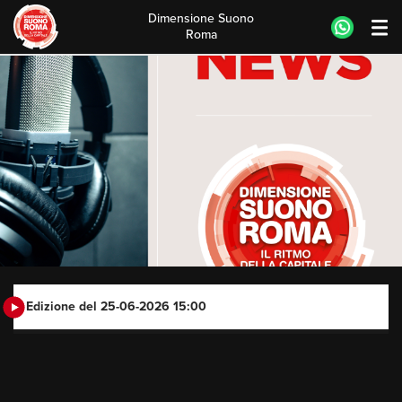
Dimensione Suono
Roma
Skip
to
content
Edizione del 25-06-2026 15:00