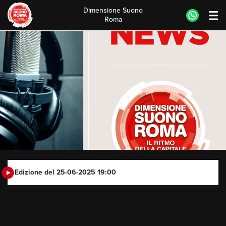
Dimensione Suono
Roma
Skip
to
content
Edizione del 25-06-2025 19:00