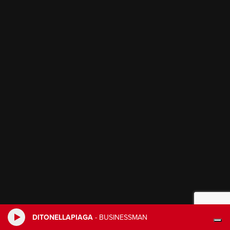
DITONELLAPIAGA
-
BUSINESSMAN