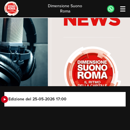
Dimensione Suono
Roma
Skip
to
content
Edizione del 25-05-2026 17:00