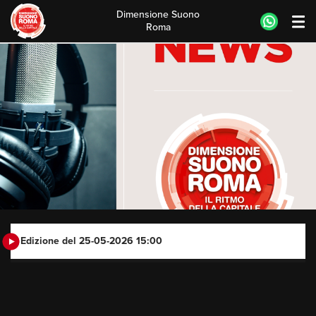
Dimensione Suono
Roma
Skip
to
content
Edizione del 25-05-2026 15:00