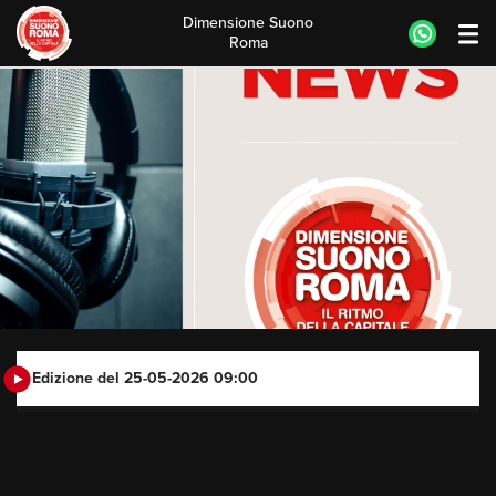
Dimensione Suono
Roma
Skip
to
content
Edizione del 25-05-2026 09:00