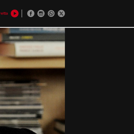
retta