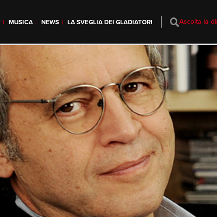
Ascolta la di
T
MUSICA
NEWS
LA SVEGLIA DEI GLADIATORI