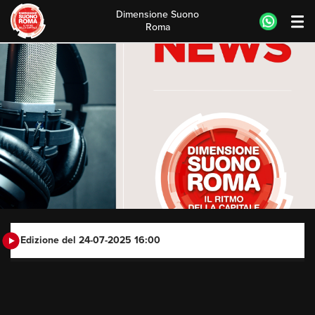
Dimensione Suono
Roma
Skip
to
content
Edizione del 24-07-2025 16:00