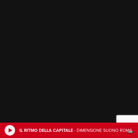
IL RITMO DELLA CAPITALE
-
DIMENSIONE SUONO ROMA